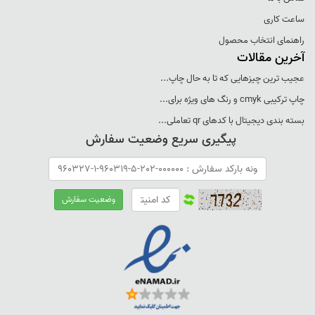
ساعت کاری
راهنمای انتخاب محصول
آخرین مقالات
عجيب ترين چيزهايی که تا به حال چاپ...
چاپ ترکيبی cmyk و رنگ های ويژه برای...
بسته بندی ديجيتال با کدهای qr تعاملی...
پیگیری سریع وضعیت سفارش