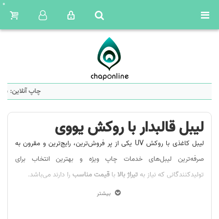
0
چاپ آنلاین: سا
لیبل قالبدار با روکش یووی
لیبل کاغذی با روکش UV یکی از پر فروش‌ترین، رایج‌ترین و مقرون به
صرفه‌ترین لیبل‌های خدمات چاپ ویژه و بهترین انتخاب برای
تولیدکنندگانی که نیاز به
تیراژ بالا
با
قیمت مناسب
را دارند می‌باشد.
این محصول بر روی
پشت چسبدار گلاسه
چاپ شده و توسط پودر یووی
بیشتر
به صورت یکدست پوشش داده می‌شود و بوسیله لامپ‌های
یووی