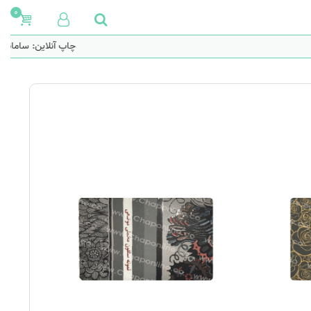
0
چاپ آنلاین: سامانه 