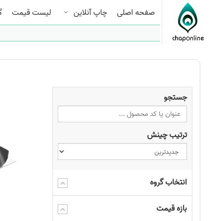
صفحه اصلی
چاپ آنلاین
لیست قیمت
گ
جستجو
ترتیب چینش
انتخاب گروه
بازه قیمت