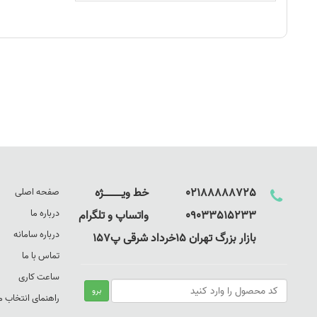
02188888725 خط ویـــــــــــــژه
صفحه اصلی
درباره ما
09033515233 واتساپ و تلگرام
درباره سامانه
بازار بزرگ تهران 15خرداد شرقی پ157
تماس با ما
ساعت کاری
راهنمای انتخاب