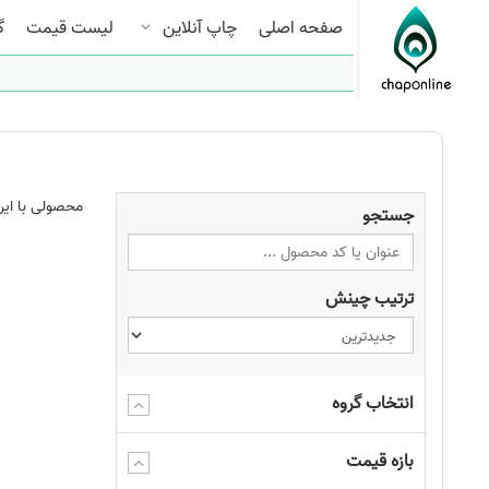
صفحه اصلی
چاپ آنلاین
لیست قیمت
گ
محصولی با این
جستجو
ترتیب چینش
انتخاب گروه
بازه قیمت