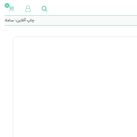
0
چاپ آنلاین: سامانه 