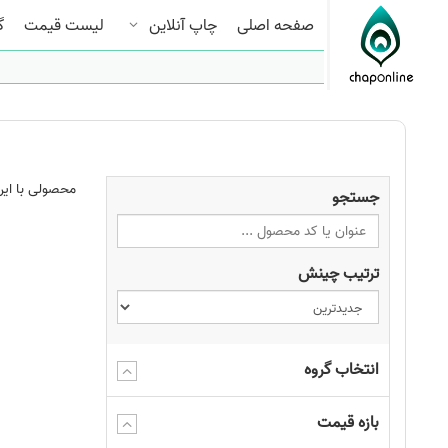
صفحه اصلی
چاپ آنلاین
لیست قیمت
گ
محصولی با این
جستجو
ترتیب چینش
انتخاب گروه
بازه قیمت