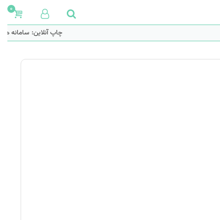
0
چاپ آنلاین: سامانه هو