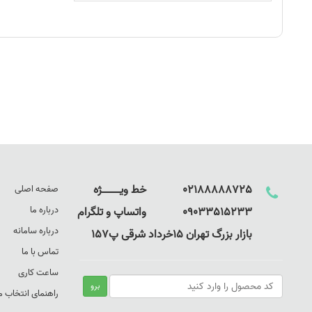
02188888725 خط ویـــــــــــــژه
صفحه اصلی
درباره ما
09033515233 واتساپ و تلگرام
درباره سامانه
بازار بزرگ تهران 15خرداد شرقی پ157
تماس با ما
ساعت کاری
راهنمای انتخاب