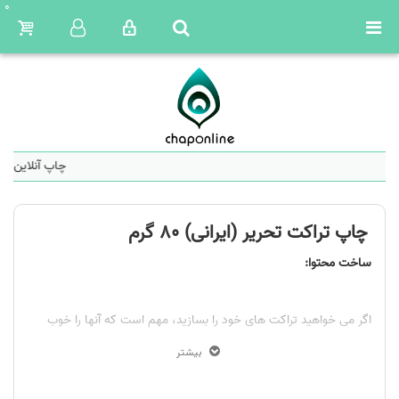
0
چاپ آنلاین: س
چاپ تراکت تحریر (ایرانی) 80 گرم
ساخت محتوا
:
اگر می خواهید تراکت های خود را بسازید، مهم است که آنها را خوب
بنویسید. رساله ای که به خوبی نوشته شده باشد، انجیل را به گونه ای
بیشتر
که مردم می خوانند، ارائه می دهد. در اینجا چند پیشنهاد وجود دارد: