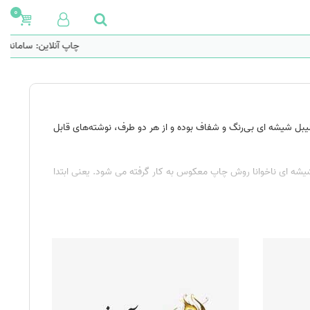
0
چاپ آنلاین: سامانه هو
یبل شیشه ای
بی‌رنگ و شفاف بوده و از هر دو طرف، نوشته‌های قابل
شیشه ای ناخوانا روش چاپ معکوس به کار گرفته می شود. یعنی ابتدا
ستگی به نوع چاپگر دارد. بر روی این محصول از پوشش سلفون و یا
ار، چاپ طرح بروی لیوان و ماگ و کاربردهای بسیار زیاد دیگر که