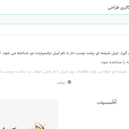
الری طراحی
 گیرد. لیبل شیشه ای پشت چسب دار با نام لیبل
ترانسپارنت
نیز شناخته می شود.
ل
 را مشاهده نمود.
سب شیشه ای خوانا می توان اطلاعات روی لیبل را به راحتی خواند. در ساخت برچسب 
ون قابل خواندن باشد. قابل ذکر است ماندگاری طرح دلخواه بروی این برچسب ها ب
بیشتر
سب حمل و نقل، برچسب پرونده ها و پوشه ها، برچسب آدرس پستی، چاپ بروی خودک