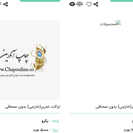
ر(خارجی) بدون صحافی
تراکت تحریر(خارجی) بدون صحافی
وجه :
یکرو
دد
تیراژ :
5000 عدد