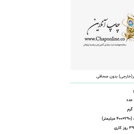
ر(خارجی) بدون صحافی
ر)
روز کاری