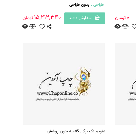
طراحی :
بدون طراحی
15,212,340
0
تومان
تومان
سفارش دهید
تقویم تک برگی گلاسه بدون پوشش