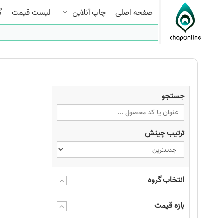
صفحه اصلی
چاپ آنلاین
لیست قیمت
گ
جستجو
ترتیب چینش
انتخاب گروه
بازه قیمت