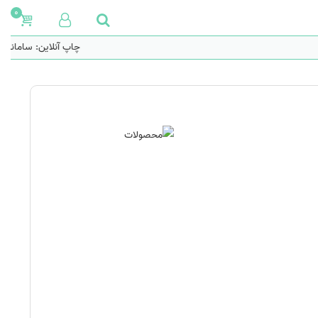
0
چاپ آنلاین: سامانه هو