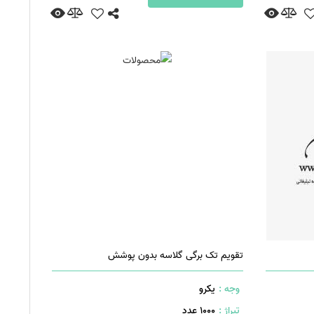
تقویم تک برگی گلاسه بدون پوشش
وجه :
یکرو
تیراژ :
1000 عدد