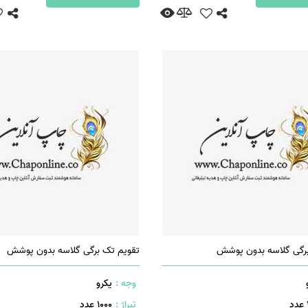
برگی گلاسه بدون پوشش
تقویم تک برگی گلاسه بدون پوشش
وجه :
یکرو
تیراژ :
1000 عدد