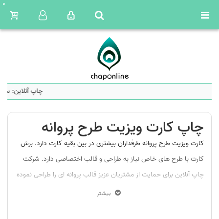
0
چاپ آنلاین: سام
چاپ کارت ویزیت طرح پروانه
کارت ویزیت طرح پروانه طرفداران بیشتری در بین بقیه کارت دارد. برش
کارت با طرح های خاص نیاز به طراحی و قالب اختصاصی دارد. شرکت
چاپ آنلاین برای حمایت از مشتریان عزیز قالب پروانه ای را طراحی نموده
است و نیازی به پرداخت هزینه اضافی نیست.
بیشتر
این کارت بر روی کاغذ گلاسه با گرم 300 چاپ می شود. سپس بر روی