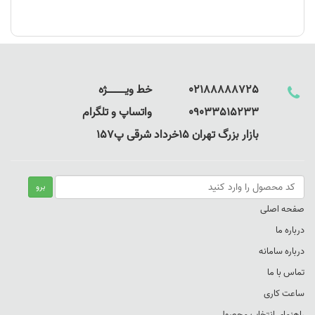
02188888725 خط ویـــــــــــــژه
09033515233 واتساپ و تلگرام
بازار بزرگ تهران 15خرداد شرقی پ157
صفحه اصلی
درباره ما
درباره سامانه
تماس با ما
ساعت کاری
راهنمای انتخاب محصول