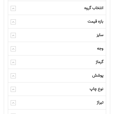
انتخاب گروه
بازه قیمت
سایز
وجه
گرماژ
پوشش
نوع چاپ
تیراژ