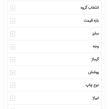
انتخاب گروه
بازه قیمت
سایز
وجه
گرماژ
پوشش
نوع چاپ
تیراژ