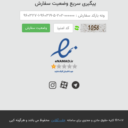
پیگیری سریع وضعیت سفارش
چاپ آنلاین
محفوظ می باشد و هرگونه کپی
2017© کلیه حقوق مادی و معنوی برای سامانه