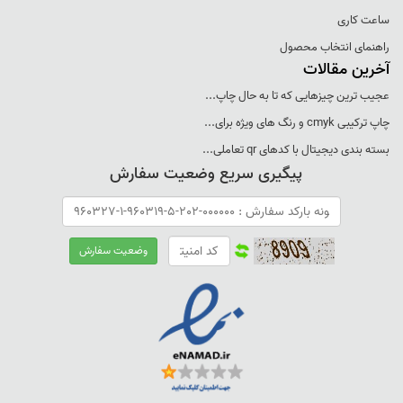
ساعت کاری
راهنمای انتخاب محصول
آخرین مقالات
عجيب ترين چيزهايی که تا به حال چاپ...
چاپ ترکيبی cmyk و رنگ های ويژه برای...
بسته بندی ديجيتال با کدهای qr تعاملی...
پیگیری سریع وضعیت سفارش