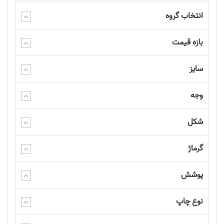
انتخاب گروه
بازه قیمت
سایز
وجه
شکل
گرماژ
پوشش
نوع چاپ