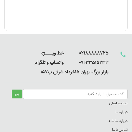
02188888725 خط ویـــــــــــــژه
09033515233 واتساپ و تلگرام
بازار بزرگ تهران 15خرداد شرقی پ157
صفحه اصلی
درباره ما
درباره سامانه
تماس با ما