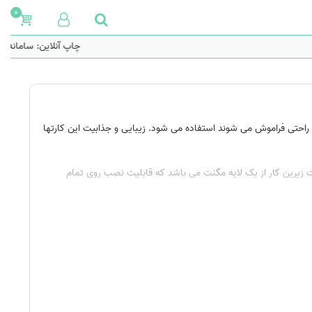
0
چاپ آنلاین: سامانه ه
 راحتی فراموش می شوند استفاده می شود. زیبایی و جذابیت این کارتها
 دارد. قسمت زیرین کار از یک لایه مگنت می باشد که قابلیت نصب روی تمام
ایه کاغذ در دستگاه پرس حرارتی قرار گرفته و دو لایه کاغذ و مگنت به
ماکن به وفور استفاده می شود. استفاده از کارت ویزیت آهنربایی یا