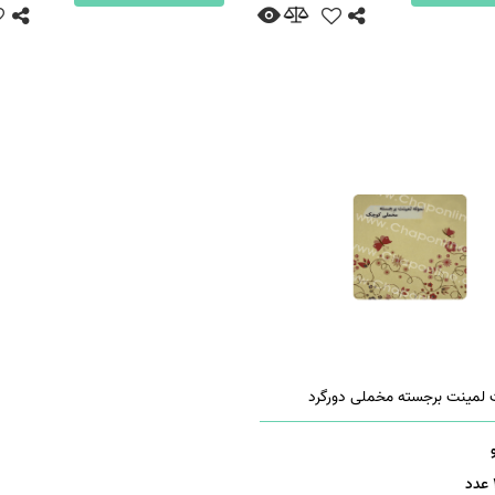
ستفاده نمود.
ر محیط زیست دسته بندی کرد.
 کاربردهای این نوع مقوا آشنا سازیم. پس همه اطلاعات مهم در این باره را به صورت
 لمینت برجسته مخملی دورگرد
ل و یا …
دریافت کنندگان آن است.