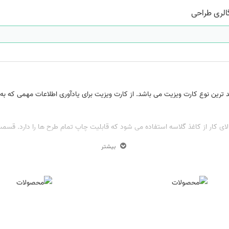
الری طراحی
د ترین نوع کارت ویزیت می باشد. از کارت ویزیت برای یادآوری اطلاعات مهمی که به
تشکیل شده است. قسمت بالای کار از کاغذ گلاسه استفاده می شود که قابلیت چاپ تمام طرح ها را
تر محصول یک لایه سلفون براق روی کار کشیده می شود. بعد از مراحله سلفون کشی ل
بیشتر
، یخچال فریزر و… و همچنین در ادارات بر روی قفسه ها، تابلوهای اعلانات و دیگر ا
 تعمیرات، فست فود ها ،فروشگاهها و مغازه ها می توانند گزینه مناسبی باشد.
 می باشد.