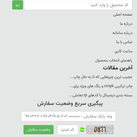
صفحه اصلی
درباره ما
درباره سامانه
تماس با ما
ساعت کاری
راهنمای انتخاب محصول
آخرین مقالات
عجيب ترين چيزهايی که تا به حال چاپ...
چاپ ترکيبی cmyk و رنگ های ويژه برای...
بسته بندی ديجيتال با کدهای qr تعاملی...
پیگیری سریع وضعیت سفارش