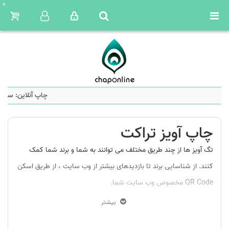
0
چاپ آنلاین: ساما
چاپ آویز تراکت
تگ آویز ها از چند طریق مختلف می توانند به شما و برند شما کمک
کنند. از شناسایی برند تا بازدیدهای بیشتر از وب سایت ، از طریق اسکن
QR Code مخصوص وب سایت شما.
محصولات ، به ویژه پوشاک در فروشگاه های شلوغ ، به راحتی در قفسه
بیشتر
ها گم می شوند. داشتن یک اتیکت لباس متمایز که از نظر استراتژیک به