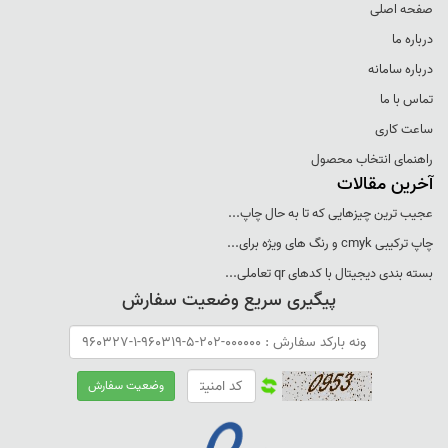
صفحه اصلی
درباره ما
درباره سامانه
تماس با ما
ساعت کاری
راهنمای انتخاب محصول
آخرین مقالات
عجيب ترين چيزهايی که تا به حال چاپ...
چاپ ترکيبی cmyk و رنگ های ويژه برای...
بسته بندی ديجيتال با کدهای qr تعاملی...
پیگیری سریع وضعیت سفارش