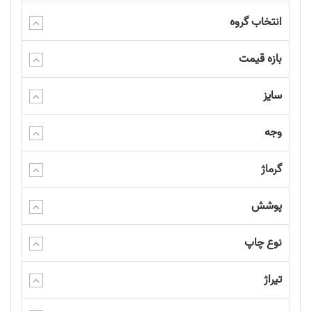
انتخاب گروه
بازه قیمت
سایز
وجه
گرماژ
پوشش
نوع چاپ
تیراژ