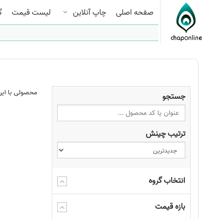
صفحه اصلی
چاپ آنلاین
لیست قیمت
گ
محصولی با این
جستجو
ترتیب چینش
انتخاب گروه
بازه قیمت