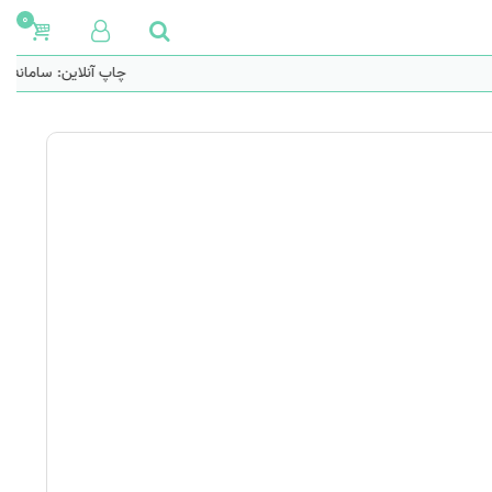
0
چاپ آنلاین: سامانه 