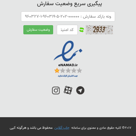
پیگیری سریع وضعیت سفارش
چاپ آنلاین
محفوظ می باشد و هرگونه کپی
2017© کلیه حقوق مادی و معنوی برای سامانه