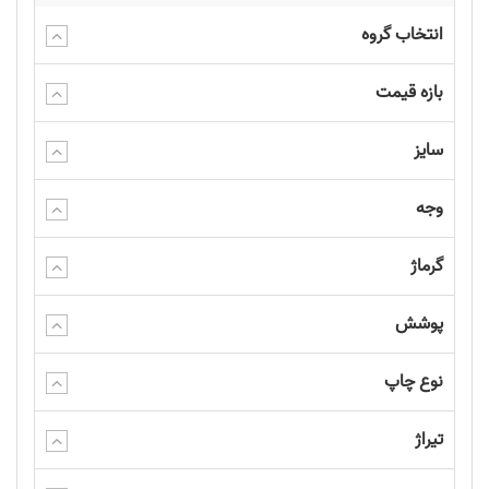
انتخاب گروه
بازه قیمت
سایز
وجه
گرماژ
پوشش
نوع چاپ
تیراژ