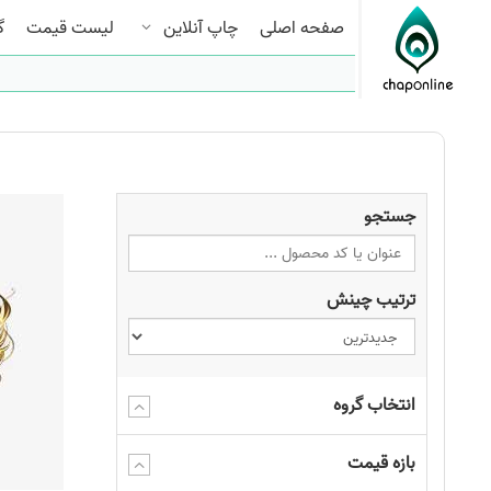
صفحه اصلی
چاپ آنلاین
لیست قیمت
گ
جستجو
ترتیب چینش
انتخاب گروه
بازه قیمت