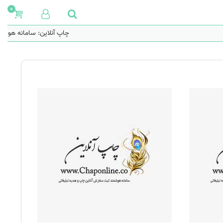
0
چاپ آنلاین: سامانه هوشمن