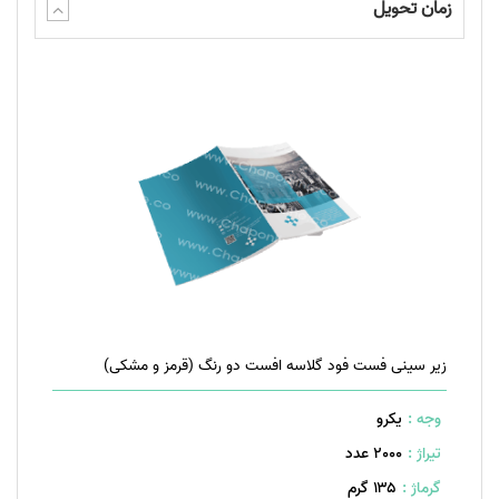
زمان تحویل
زیر سینی فست فود گلاسه افست دو رنگ (قرمز و مشکی)
وجه :
یکرو
تیراژ :
2000 عدد
گرماژ :
۱۳۵ گرم