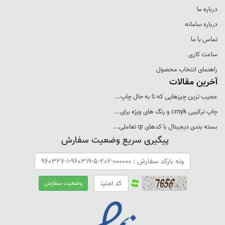
درباره ما
درباره سامانه
تماس با ما
ساعت کاری
راهنمای انتخاب محصول
آخرین مقالات
عجيب ترين چيزهايی که تا به حال چاپ...
چاپ ترکيبی cmyk و رنگ های ويژه برای...
بسته بندی ديجيتال با کدهای qr تعاملی...
پیگیری سریع وضعیت سفارش