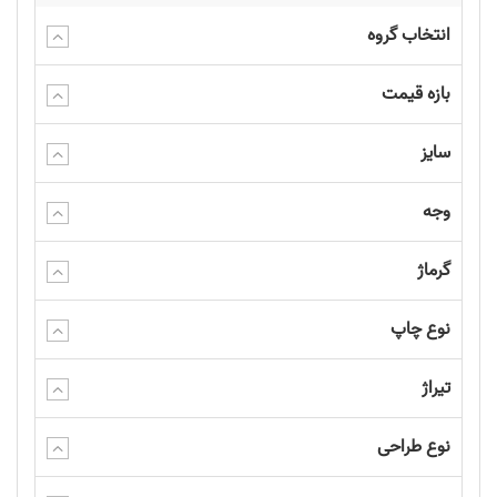
انتخاب گروه
بازه قیمت
سایز
وجه
گرماژ
نوع چاپ
تیراژ
نوع طراحی