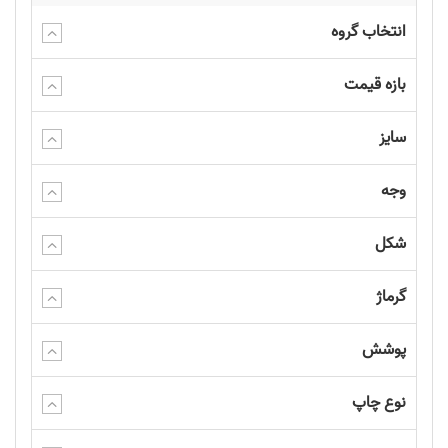
انتخاب گروه
بازه قیمت
سایز
وجه
شکل
گرماژ
پوشش
نوع چاپ