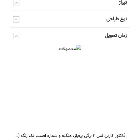
تیراژ
نوع طراحی
زمان تحویل
فاکتور کاربن لس ۲ برگی پرفراژ، منگنه و شماره افست تک رنگ (مشکی)