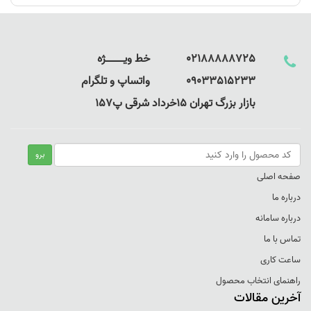
02188888725 خط ویـــــــــــــژه
09033515233 واتساپ و تلگرام
بازار بزرگ تهران 15خرداد شرقی پ157
صفحه اصلی
درباره ما
درباره سامانه
تماس با ما
ساعت کاری
راهنمای انتخاب محصول
آخرین مقالات