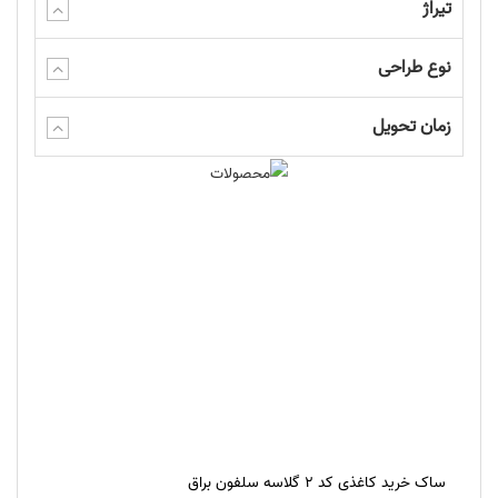
تیراژ
نوع طراحی
زمان تحویل
ساک خرید کاغذی کد 2 گلاسه سلفون براق