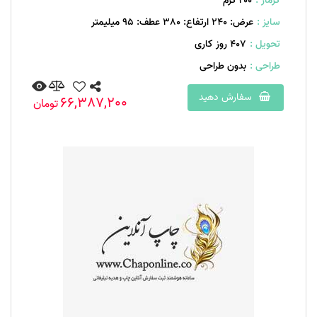
گرماژ :
۲۰۰ گرم
سایز :
عرض: 240 ارتفاع: 380 عطف: 95 میلیمتر
تحویل :
407 روز کاری
طراحی :
بدون طراحی
سفارش دهید
66,387,200
تومان