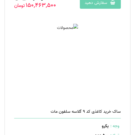
سفارش دهید
150,463,500
تومان
ساک خرید کاغذی کد 9 گلاسه سلفون مات
وجه :
یکرو