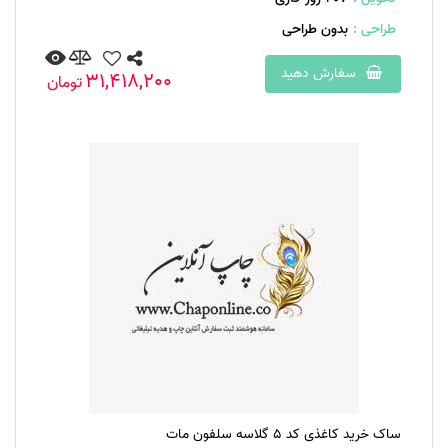
طراحی :
بدون طراحی
سفارش دهید
31,418,200
تومان
ساک خرید کاغذی کد 5 گلاسه سلفون مات