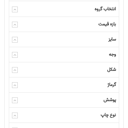
انتخاب گروه
بازه قیمت
سایز
وجه
شکل
گرماژ
پوشش
نوع چاپ