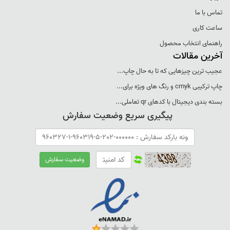
تماس با ما
ساعت کاری
راهنمای انتخاب محصول
آخرین مقالات
عجيب ترين چيزهايی که تا به حال چاپ...
چاپ ترکيبی cmyk و رنگ های ويژه برای...
بسته بندی ديجيتال با کدهای qr تعاملی...
پیگیری سریع وضعیت سفارش