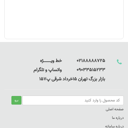
02188888725 خط ویـــــــــــــژه
09033515233 واتساپ و تلگرام
بازار بزرگ تهران 15خرداد شرقی پ157
صفحه اصلی
درباره ما
درباره سامانه