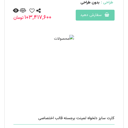
طراحی :
بدون طراحی
سفارش دهید
103,417,600
تومان
کارت سایز دلخواه لمینت برجسته قالب اختصاصی