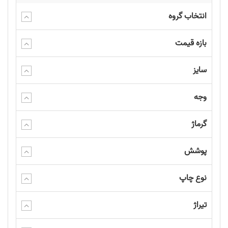
انتخاب گروه
بازه قیمت
سایز
وجه
گرماژ
پوشش
نوع چاپ
تیراژ