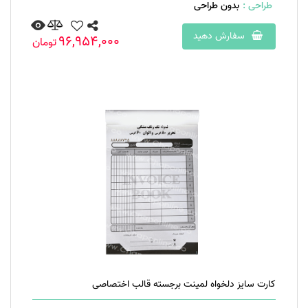
طراحی :
بدون طراحی
سفارش دهید
96,954,000
تومان
کارت سایز دلخواه لمینت برجسته قالب اختصاصی