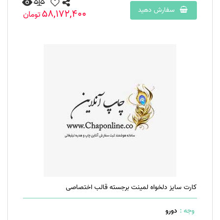
سفارش دهید
58,172,400
تومان
کارت سایز دلخواه لمینت برجسته قالب اختصاصی
وجه :
دورو