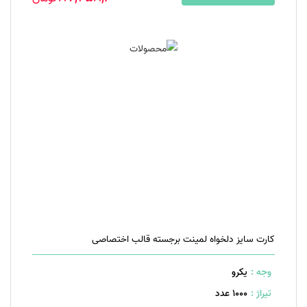
کارت سایز دلخواه لمینت برجسته قالب اختصاصی
وجه :
یکرو
تیراژ :
1000 عدد