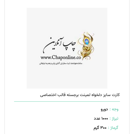
کارت سایز دلخواه لمینت برجسته قالب اختصاصی
وجه :
دورو
تیراژ :
1000 عدد
گرماژ :
۳۰۰ گرم