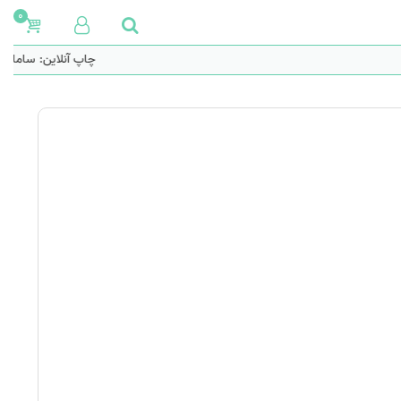
0
چاپ آنلاین: سامانه