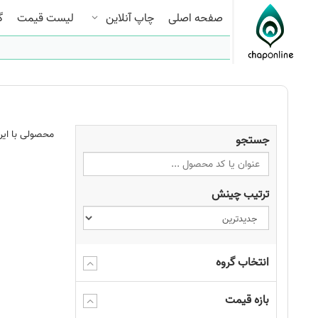
صفحه اصلی
چاپ آنلاین
لیست قیمت
گ
محصولی با این
جستجو
ترتیب چینش
انتخاب گروه
بازه قیمت