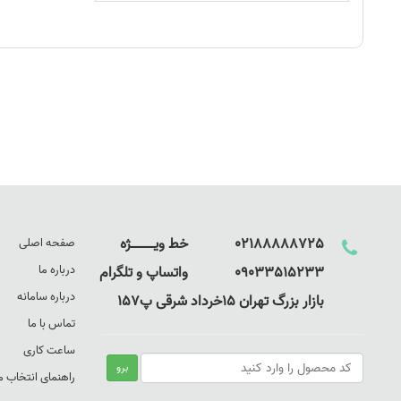
02188888725 خط ویـــــــــــــژه
صفحه اصلی
درباره ما
09033515233 واتساپ و تلگرام
درباره سامانه
بازار بزرگ تهران 15خرداد شرقی پ157
تماس با ما
ساعت کاری
راهنمای انتخاب