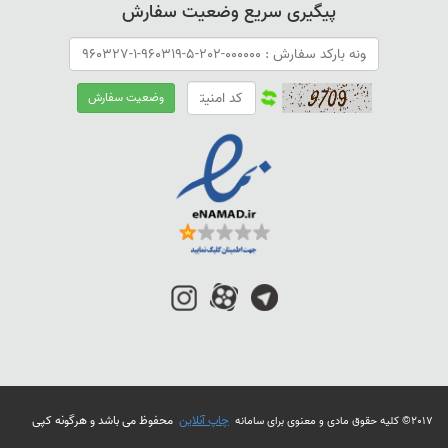
پیگیری سریع وضعیت سفارش
چاپ آنلاین
محفوظ می باشد و هرگونه کپی
2017© کلیه حقوق مادی و معنوی برای سامانه