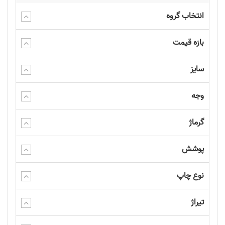
انتخاب گروه
بازه قیمت
سایز
وجه
گرماژ
پوشش
نوع چاپ
تیراژ