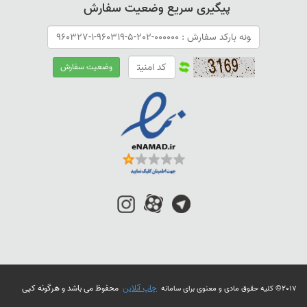
پیگیری سریع وضعیت سفارش
چاپ آنلاین
محفوظ می باشد و هرگونه کپی
2017© کلیه حقوق مادی و معنوی برای سامانه