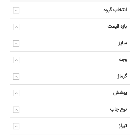
انتخاب گروه
بازه قیمت
سایز
وجه
گرماژ
پوشش
نوع چاپ
تیراژ