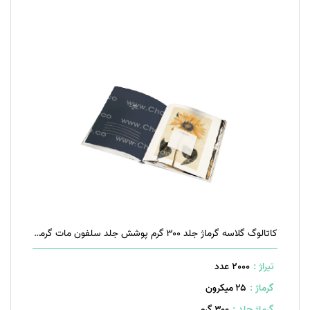
کاتالوگ گلاسه گرماژ جلد ۳۰۰ گرم پوشش جلد سلفون مات گرماژ داخل ۱۷۰ گرم ۴۰ صفحه منگنه تخت
تیراژ :
2000 عدد
گرماژ :
۲۵ میکرون
گرماژ جلد :
۳۰۰ گرم