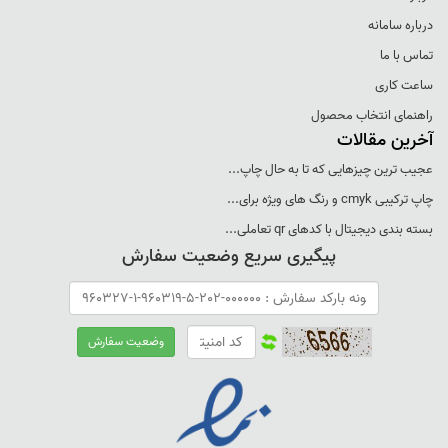
درباره سامانه
تماس با ما
ساعت کاری
راهنمای انتخاب محصول
آخرین مقالات
عجيب ترين چيزهايی که تا به حال چاپ...
چاپ ترکيبی cmyk و رنگ های ويژه برای...
بسته بندی ديجيتال با کدهای qr تعاملی...
پیگیری سریع وضعیت سفارش