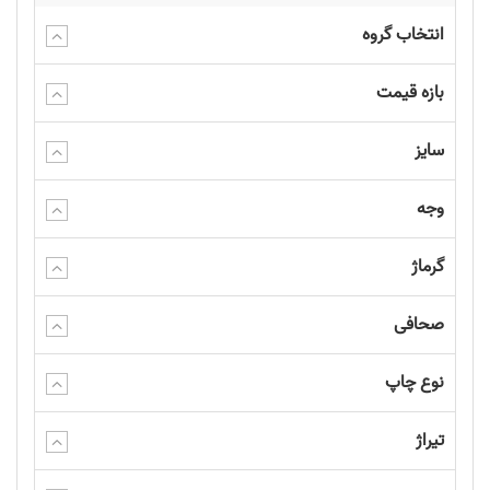
انتخاب گروه
بازه قیمت
سایز
وجه
گرماژ
صحافی
نوع چاپ
تیراژ