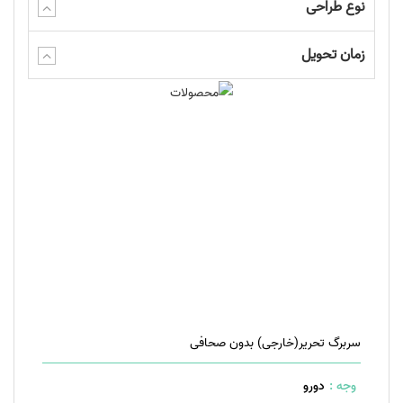
نوع طراحی
زمان تحویل
سربرگ تحریر(خارجی) بدون صحافی
وجه :
دورو