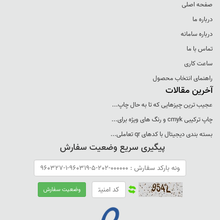
صفحه اصلی
درباره ما
درباره سامانه
تماس با ما
ساعت کاری
راهنمای انتخاب محصول
آخرین مقالات
عجيب ترين چيزهايی که تا به حال چاپ...
چاپ ترکيبی cmyk و رنگ های ويژه برای...
بسته بندی ديجيتال با کدهای qr تعاملی...
پیگیری سریع وضعیت سفارش