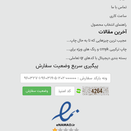
تماس با ما
ساعت کاری
راهنمای انتخاب محصول
آخرین مقالات
عجيب ترين چيزهايی که تا به حال چاپ...
چاپ ترکيبی cmyk و رنگ های ويژه برای...
بسته بندی ديجيتال با کدهای qr تعاملی...
پیگیری سریع وضعیت سفارش