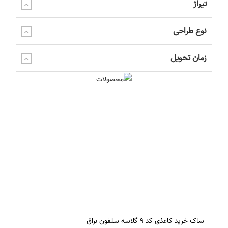
تیراژ
نوع طراحی
زمان تحویل
ساک خرید کاغذی کد 9 گلاسه سلفون براق