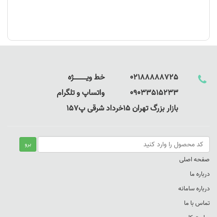
02188888725 خط ویـــــــــــــژه
09033515233 واتساپ و تلگرام
بازار بزرگ تهران 15خرداد شرقی پ157
صفحه اصلی
درباره ما
درباره سامانه
تماس با ما