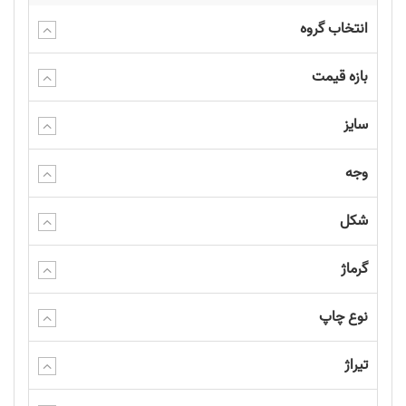
انتخاب گروه
بازه قیمت
سایز
وجه
شکل
گرماژ
نوع چاپ
تیراژ