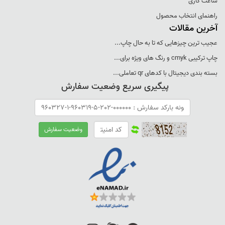
ساعت کاری
راهنمای انتخاب محصول
آخرین مقالات
عجيب ترين چيزهايی که تا به حال چاپ...
چاپ ترکيبی cmyk و رنگ های ويژه برای...
بسته بندی ديجيتال با کدهای qr تعاملی...
پیگیری سریع وضعیت سفارش