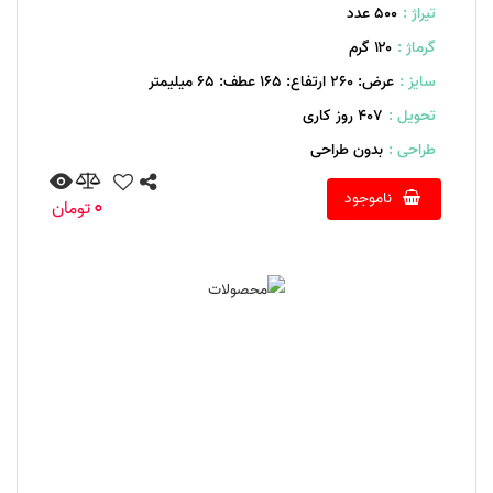
تیراژ :
500 عدد
گرماژ :
۱۲۰ گرم
سایز :
عرض: 260 ارتفاع: 165 عطف: 65 میلیمتر
تحویل :
407 روز کاری
طراحی :
بدون طراحی
ناموجود
0
تومان