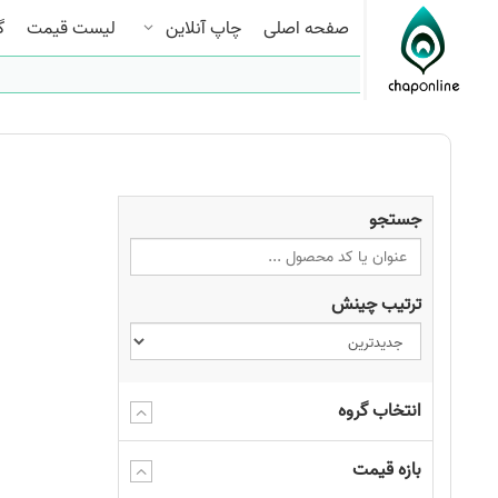
صفحه اصلی
چاپ آنلاین
لیست قیمت
گ
جستجو
ترتیب چینش
انتخاب گروه
بازه قیمت