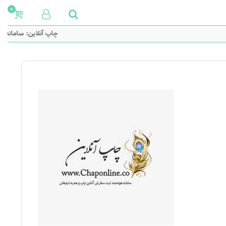
0
چاپ آنلاین: سامانه هو