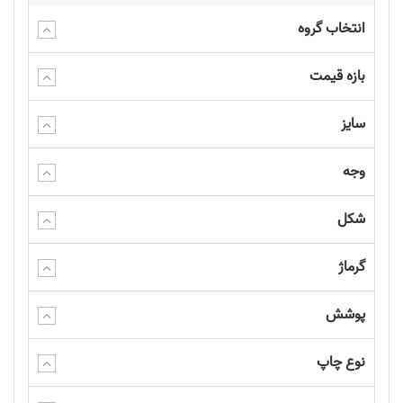
انتخاب گروه
بازه قیمت
سایز
وجه
شکل
گرماژ
پوشش
نوع چاپ