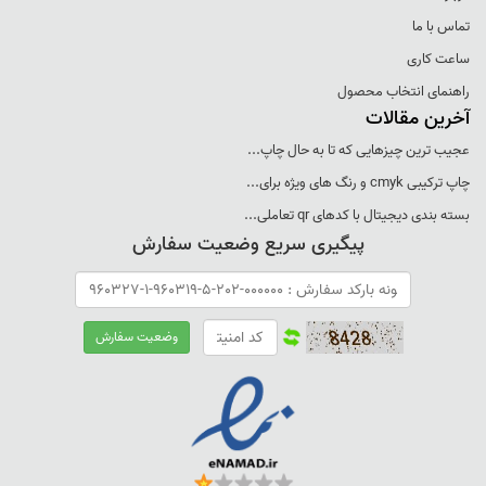
تماس با ما
ساعت کاری
راهنمای انتخاب محصول
آخرین مقالات
عجيب ترين چيزهايی که تا به حال چاپ...
چاپ ترکيبی cmyk و رنگ های ويژه برای...
بسته بندی ديجيتال با کدهای qr تعاملی...
پیگیری سریع وضعیت سفارش