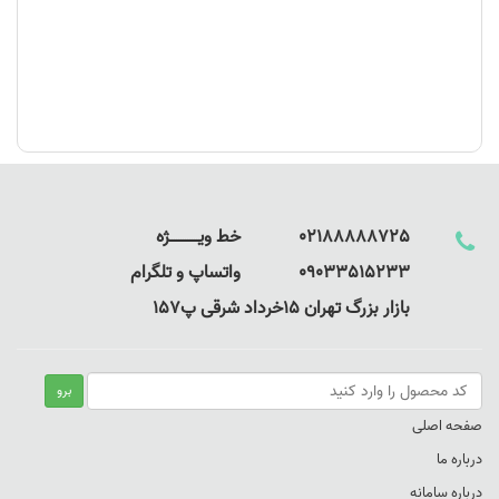
02188888725 خط ویـــــــــــــژه
09033515233 واتساپ و تلگرام
بازار بزرگ تهران 15خرداد شرقی پ157
صفحه اصلی
درباره ما
درباره سامانه