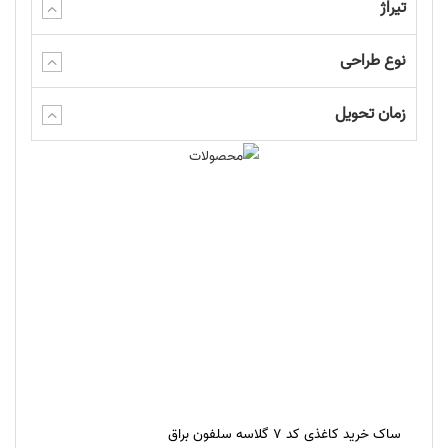
تیراژ
نوع طراحی
زمان تحویل
ساک خرید کاغذی کد 7 گلاسه سلفون براق