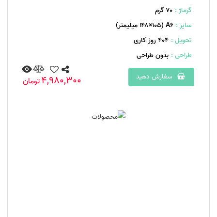
گرماژ :
۷۰ گرم
سایز :
A۶ (۱۴۸×۱۰۵ میلیمتر)
تحویل :
404 روز کاری
طراحی :
بدون طراحی
سفارش دهید
4,980,300
تومان