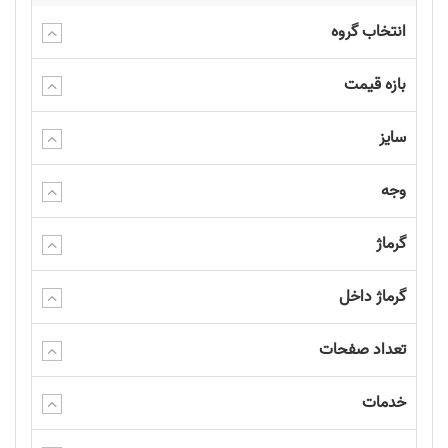
انتخاب گروه
بازه قیمت
سایز
وجه
گرماژ
گرماژ داخل
تعداد صفحات
خدمات