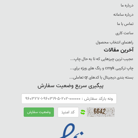
درباره ما
درباره سامانه
تماس با ما
ساعت کاری
راهنمای انتخاب محصول
آخرین مقالات
عجيب ترين چيزهايی که تا به حال چاپ...
چاپ ترکيبی cmyk و رنگ های ويژه برای...
بسته بندی ديجيتال با کدهای qr تعاملی...
پیگیری سریع وضعیت سفارش