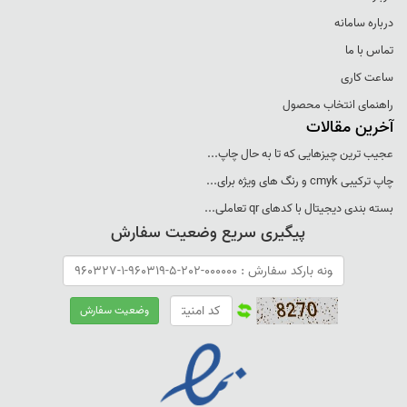
درباره سامانه
تماس با ما
ساعت کاری
راهنمای انتخاب محصول
آخرین مقالات
عجيب ترين چيزهايی که تا به حال چاپ...
چاپ ترکيبی cmyk و رنگ های ويژه برای...
بسته بندی ديجيتال با کدهای qr تعاملی...
پیگیری سریع وضعیت سفارش