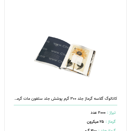
کاتالوگ گلاسه گرماژ جلد ۳۰۰ گرم پوشش جلد سلفون مات گرماژ داخل ۱۷۰ گرم ۱۶ صفحه منگنه تخت
تیراژ :
2000 عدد
گرماژ :
۲۵ میکرون
گرماژ جلد :
۳۰۰ گرم