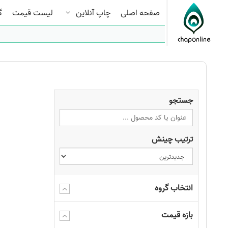
صفحه اصلی
چاپ آنلاین
لیست قیمت
گ
جستجو
ترتیب چینش
انتخاب گروه
بازه قیمت