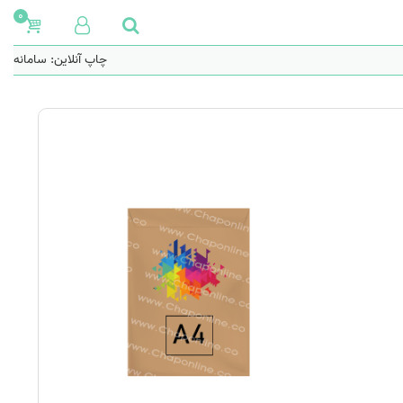
0
چاپ آنلاین: سامانه هو