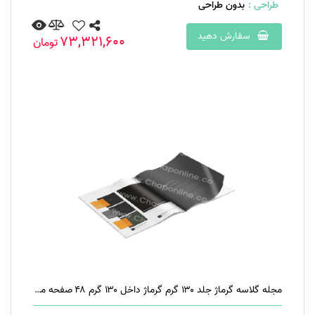
طراحی :
بدون طراحی
سفارش دهید
73,321,600
تومان
مجله گلاسه گرماژ جلد ۱۳۰ گرم گرماژ داخل ۱۳۰ گرم ۴۸ صفحه منگنه تخت