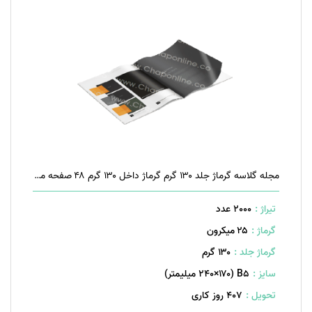
مجله گلاسه گرماژ جلد ۱۳۰ گرم گرماژ داخل ۱۳۰ گرم ۴۸ صفحه منگنه تخت
تیراژ :
2000 عدد
گرماژ :
۲۵ میکرون
گرماژ جلد :
۱۳۰ گرم
سایز :
B۵ (۲۴۰×۱۷۰ میلیمتر)
تحویل :
407 روز کاری