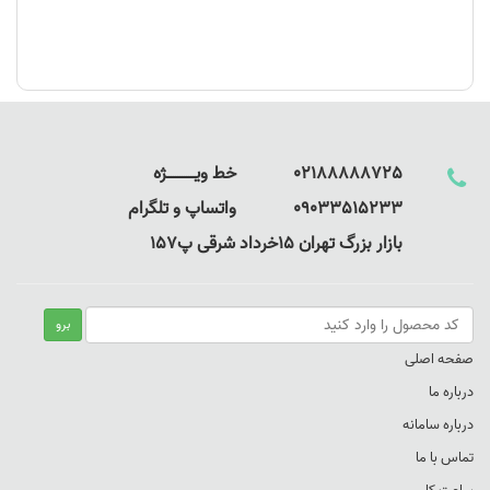
02188888725 خط ویـــــــــــــژه
09033515233 واتساپ و تلگرام
بازار بزرگ تهران 15خرداد شرقی پ157
صفحه اصلی
درباره ما
درباره سامانه
تماس با ما