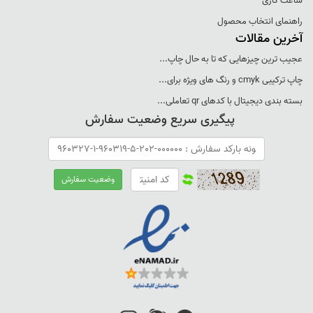
ساعت کاری
راهنمای انتخاب محصول
آخرین مقالات
عجيب ترين چيزهايی که تا به حال چاپ...
چاپ ترکيبی cmyk و رنگ های ويژه برای...
بسته بندی ديجيتال با کدهای qr تعاملی...
پیگیری سریع وضعیت سفارش