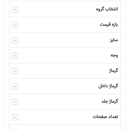
انتخاب گروه
بازه قیمت
سایز
وجه
گرماژ
گرماژ داخل
گرماژ جلد
تعداد صفحات