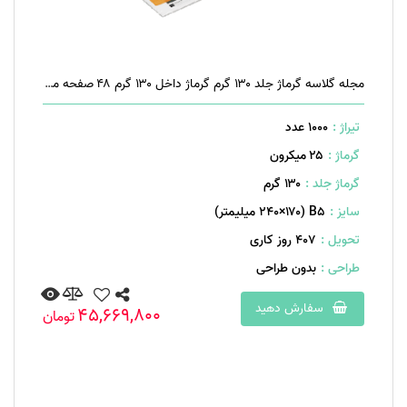
مجله گلاسه گرماژ جلد ۱۳۰ گرم گرماژ داخل ۱۳۰ گرم ۴۸ صفحه منگنه تخت
تیراژ :
1000 عدد
گرماژ :
۲۵ میکرون
گرماژ جلد :
۱۳۰ گرم
سایز :
B۵ (۲۴۰×۱۷۰ میلیمتر)
تحویل :
407 روز کاری
طراحی :
بدون طراحی
سفارش دهید
45,669,800
تومان