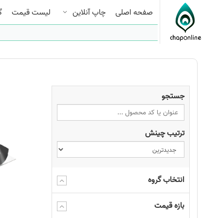
صفحه اصلی
چاپ آنلاین
لیست قیمت
گ
جستجو
ترتیب چینش
انتخاب گروه
بازه قیمت