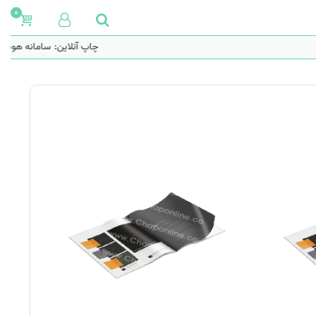
0
چاپ آنلاین: سامانه هوشمن