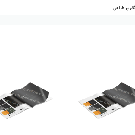
الری طراحی