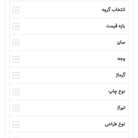
انتخاب گروه
بازه قیمت
سایز
وجه
گرماژ
نوع چاپ
تیراژ
نوع طراحی