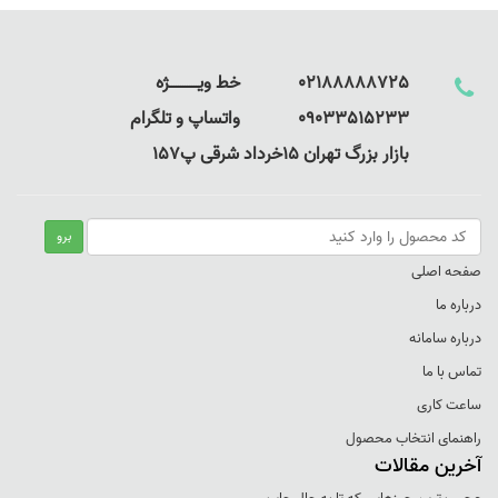
02188888725 خط ویـــــــــــــژه
09033515233 واتساپ و تلگرام
بازار بزرگ تهران 15خرداد شرقی پ157
صفحه اصلی
درباره ما
درباره سامانه
تماس با ما
ساعت کاری
راهنمای انتخاب محصول
آخرین مقالات