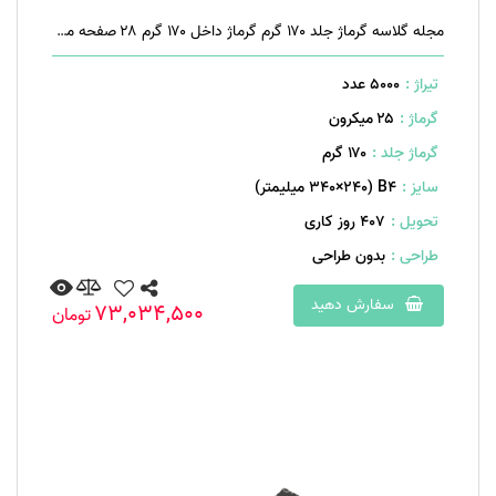
مجله گلاسه گرماژ جلد ۱۷۰ گرم گرماژ داخل ۱۷۰ گرم ۲۸ صفحه منگنه تخت
تیراژ :
5000 عدد
گرماژ :
۲۵ میکرون
گرماژ جلد :
۱۷۰ گرم
سایز :
B۴ (۳۴۰×۲۴۰ میلیمتر)
تحویل :
407 روز کاری
طراحی :
بدون طراحی
سفارش دهید
73,034,500
تومان