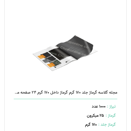
مجله گلاسه گرماژ جلد ۱۷۰ گرم گرماژ داخل ۱۷۰ گرم ۲۴ صفحه منگنه تخت
تیراژ :
1000 عدد
گرماژ :
۲۵ میکرون
گرماژ جلد :
۱۷۰ گرم