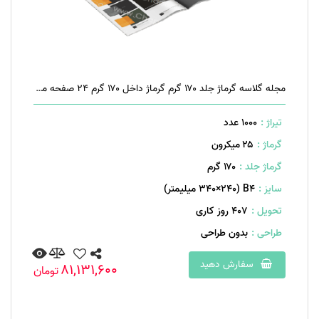
مجله گلاسه گرماژ جلد ۱۷۰ گرم گرماژ داخل ۱۷۰ گرم ۲۴ صفحه منگنه تخت
تیراژ :
1000 عدد
گرماژ :
۲۵ میکرون
گرماژ جلد :
۱۷۰ گرم
سایز :
B۴ (۳۴۰×۲۴۰ میلیمتر)
تحویل :
407 روز کاری
طراحی :
بدون طراحی
سفارش دهید
81,131,600
تومان