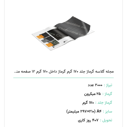
مجله گلاسه گرماژ جلد ۱۷۰ گرم گرماژ داخل ۱۷۰ گرم ۱۲ صفحه منگنه تخت
تیراژ :
2000 عدد
گرماژ :
۲۵ میکرون
گرماژ جلد :
۱۷۰ گرم
سایز :
A۴ (۲۹۷×۲۱۰ میلیمتر)
تحویل :
407 روز کاری