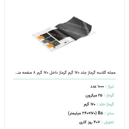
مجله گلاسه گرماژ جلد ۱۷۰ گرم گرماژ داخل ۱۷۰ گرم ۸ صفحه منگنه تخت
تیراژ :
1000 عدد
گرماژ :
۲۵ میکرون
گرماژ جلد :
۱۷۰ گرم
سایز :
B۵ (۲۴۰×۱۷۰ میلیمتر)
تحویل :
407 روز کاری