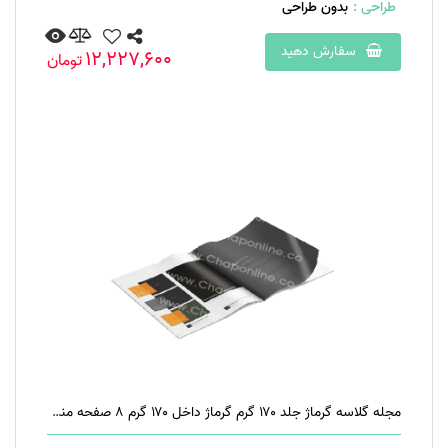
طراحی :
بدون طراحی
سفارش دهید
12,227,600
تومان
مجله گلاسه گرماژ جلد ۱۷۰ گرم گرماژ داخل ۱۷۰ گرم ۸ صفحه منگنه تخت