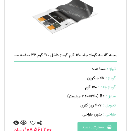
مجله گلاسه گرماژ جلد ۱۷۰ گرم گرماژ داخل ۱۷۰ گرم ۳۲ صفحه منگنه تخت
تیراژ :
1000 عدد
گرماژ :
۲۵ میکرون
گرماژ جلد :
۱۷۰ گرم
سایز :
B۴ (۳۴۰×۲۴۰ میلیمتر)
تحویل :
407 روز کاری
طراحی :
بدون طراحی
سفارش دهید
108,561,200
تومان