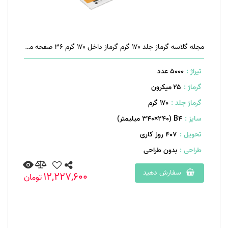
مجله گلاسه گرماژ جلد ۱۷۰ گرم گرماژ داخل ۱۷۰ گرم ۳۶ صفحه منگنه تخت
تیراژ :
5000 عدد
گرماژ :
۲۵ میکرون
گرماژ جلد :
۱۷۰ گرم
سایز :
B۴ (۳۴۰×۲۴۰ میلیمتر)
تحویل :
407 روز کاری
طراحی :
بدون طراحی
سفارش دهید
12,227,600
تومان