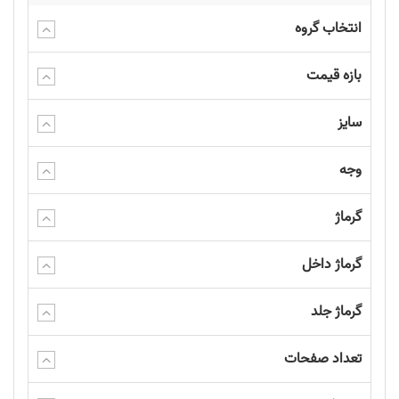
انتخاب گروه
بازه قیمت
سایز
وجه
گرماژ
گرماژ داخل
گرماژ جلد
تعداد صفحات