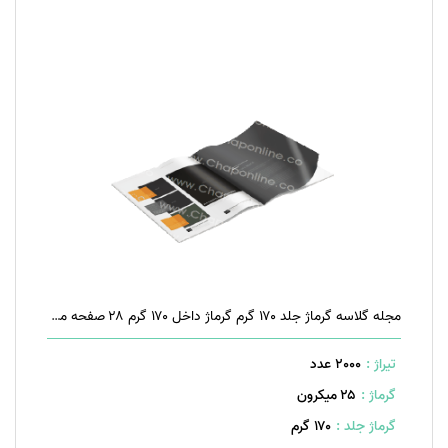
مجله گلاسه گرماژ جلد ۱۷۰ گرم گرماژ داخل ۱۷۰ گرم ۲۸ صفحه منگنه تخت
تیراژ :
2000 عدد
گرماژ :
۲۵ میکرون
گرماژ جلد :
۱۷۰ گرم