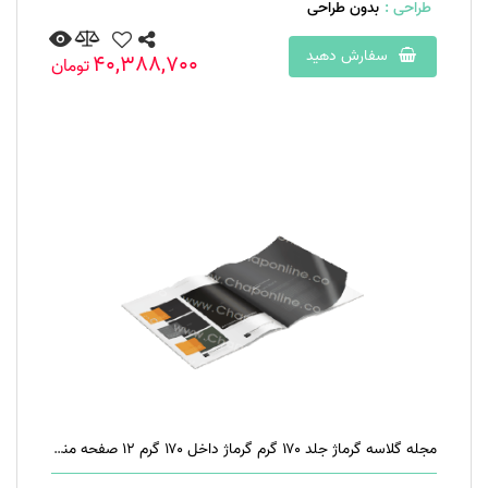
طراحی :
بدون طراحی
سفارش دهید
40,388,700
تومان
مجله گلاسه گرماژ جلد ۱۷۰ گرم گرماژ داخل ۱۷۰ گرم ۱۲ صفحه منگنه تخت