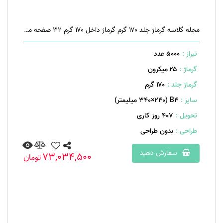
مجله گلاسه گرماژ جلد ۱۷۰ گرم گرماژ داخل ۱۷۰ گرم ۳۲ صفحه منگنه تخت
تیراژ :
5000 عدد
گرماژ :
۲۵ میکرون
گرماژ جلد :
۱۷۰ گرم
سایز :
B۴ (۳۴۰×۲۴۰ میلیمتر)
تحویل :
407 روز کاری
طراحی :
بدون طراحی
سفارش دهید
73,034,500
تومان