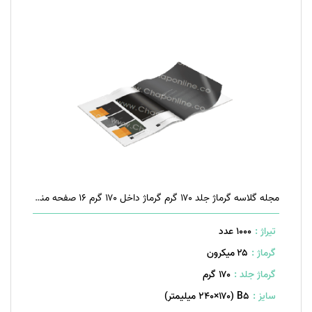
مجله گلاسه گرماژ جلد ۱۷۰ گرم گرماژ داخل ۱۷۰ گرم ۱۶ صفحه منگنه تخت
تیراژ :
1000 عدد
گرماژ :
۲۵ میکرون
گرماژ جلد :
۱۷۰ گرم
سایز :
B۵ (۲۴۰×۱۷۰ میلیمتر)