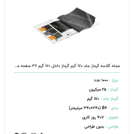
مجله گلاسه گرماژ جلد ۱۷۰ گرم گرماژ داخل ۱۷۰ گرم ۳۶ صفحه منگنه تخت
تیراژ :
1000 عدد
گرماژ :
۲۵ میکرون
گرماژ جلد :
۱۷۰ گرم
سایز :
B۴ (۳۴۰×۲۴۰ میلیمتر)
تحویل :
407 روز کاری
طراحی :
بدون طراحی