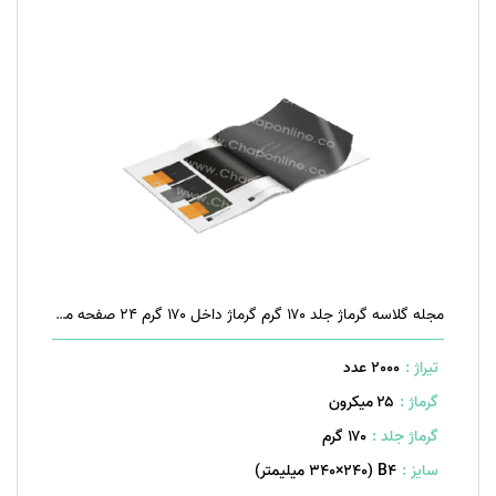
مجله گلاسه گرماژ جلد ۱۷۰ گرم گرماژ داخل ۱۷۰ گرم ۲۴ صفحه منگنه تخت
تیراژ :
2000 عدد
گرماژ :
۲۵ میکرون
گرماژ جلد :
۱۷۰ گرم
سایز :
B۴ (۳۴۰×۲۴۰ میلیمتر)