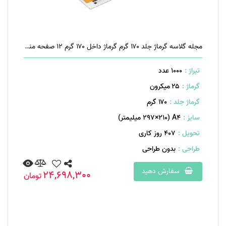
مجله گلاسه گرماژ جلد ۱۷۰ گرم گرماژ داخل ۱۷۰ گرم ۱۲ صفحه منگنه تخت
تیراژ :
1000 عدد
گرماژ :
۲۵ میکرون
گرماژ جلد :
۱۷۰ گرم
سایز :
A۴ (۲۹۷×۲۱۰ میلیمتر)
تحویل :
407 روز کاری
طراحی :
بدون طراحی
سفارش دهید
24,698,300
تومان