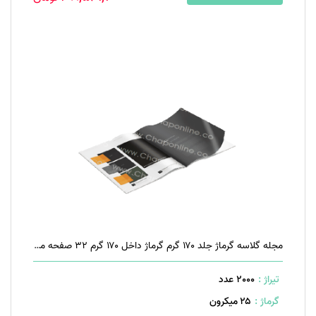
مجله گلاسه گرماژ جلد ۱۷۰ گرم گرماژ داخل ۱۷۰ گرم ۳۲ صفحه منگنه تخت
تیراژ :
2000 عدد
گرماژ :
۲۵ میکرون