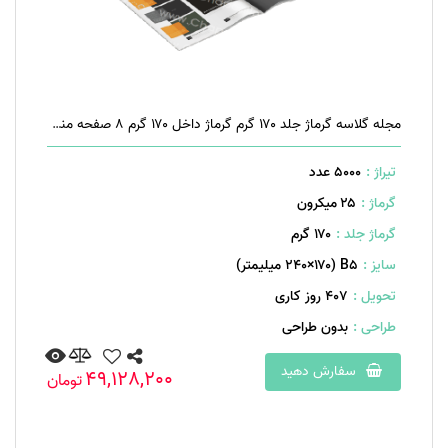
مجله گلاسه گرماژ جلد ۱۷۰ گرم گرماژ داخل ۱۷۰ گرم ۸ صفحه منگنه تخت
تیراژ :
5000 عدد
گرماژ :
۲۵ میکرون
گرماژ جلد :
۱۷۰ گرم
سایز :
B۵ (۲۴۰×۱۷۰ میلیمتر)
تحویل :
407 روز کاری
طراحی :
بدون طراحی
سفارش دهید
49,128,200
تومان