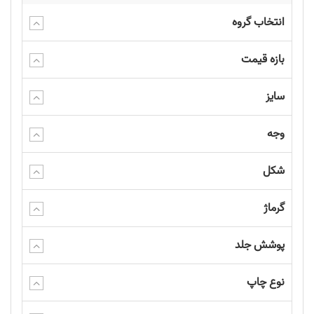
انتخاب گروه
بازه قیمت
سایز
وجه
شکل
گرماژ
پوشش جلد
نوع چاپ