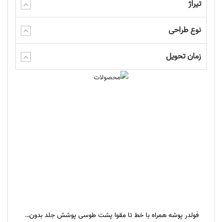
تیراژ
نوع طراحی
زمان تحویل
فولدر پوشه همراه با خط تا مقوا پشت طوسی پوشش جلد بدون پوشش افست دو رنگ (قرمز و مشکی)