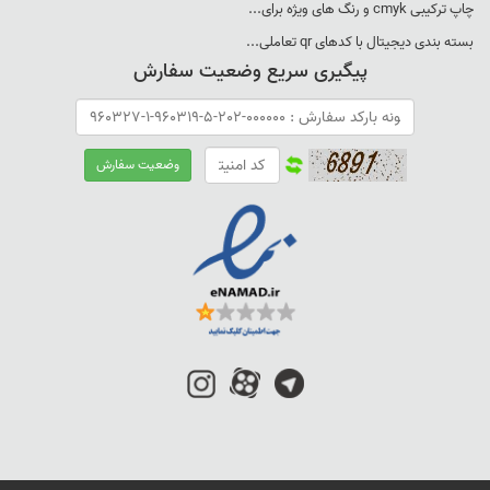
چاپ ترکيبی cmyk و رنگ های ويژه برای...
بسته بندی ديجيتال با کدهای qr تعاملی...
پیگیری سریع وضعیت سفارش