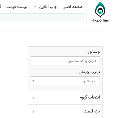
صفحه اصلی
چاپ آنلاین
لیست قیمت
گ
جستجو
ترتیب چینش
انتخاب گروه
بازه قیمت