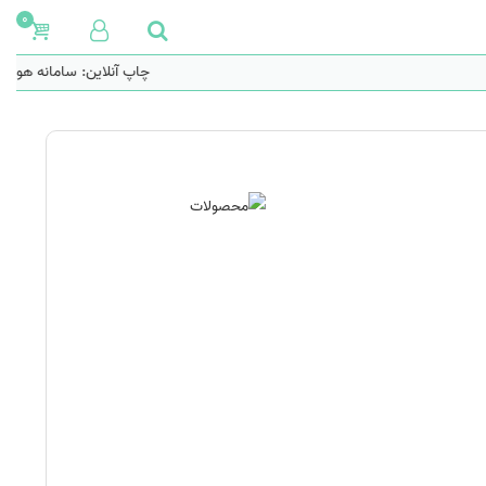
0
چاپ آنلاین: سامانه هوشم