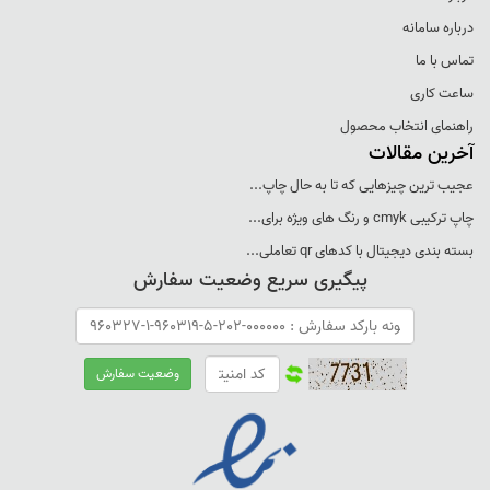
درباره سامانه
تماس با ما
ساعت کاری
راهنمای انتخاب محصول
آخرین مقالات
عجيب ترين چيزهايی که تا به حال چاپ...
چاپ ترکيبی cmyk و رنگ های ويژه برای...
بسته بندی ديجيتال با کدهای qr تعاملی...
پیگیری سریع وضعیت سفارش