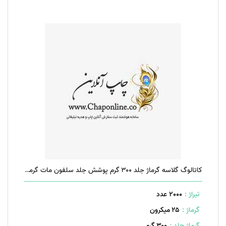
کاتالوگ گلاسه گرماژ جلد ۳۰۰ گرم پوشش جلد سلفون مات گرماژ داخل ۱۷۰ گرم ۲۰ صفحه منگنه تخت
تیراژ :
2000 عدد
گرماژ :
۲۵ میکرون
گرماژ جلد :
۳۰۰ گرم